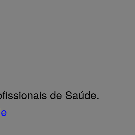
Siga-nos no Facebook
fissionais de Saúde.
de