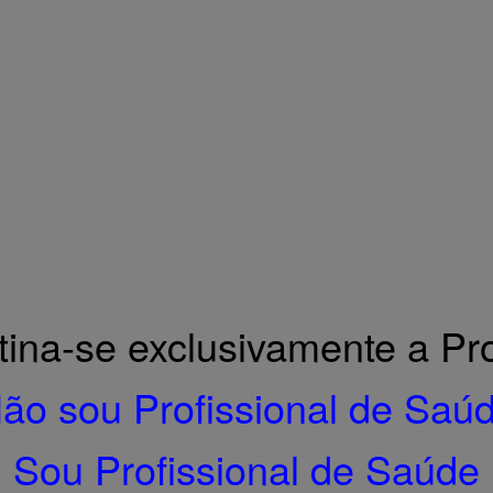
Home
PRODUTOS
Notícias
Empresa
Contactos
Links úteis
e.
tina-se exclusivamente a Pro
ão sou Profissional de Saú
Sou Profissional de Saúde