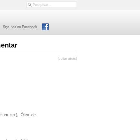
Siga-nos no Facebook
mentar
[voltar atrás]
rium sp.), Óleo de