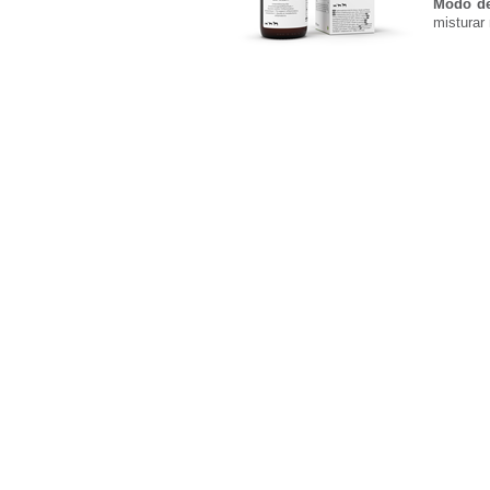
Modo d
misturar