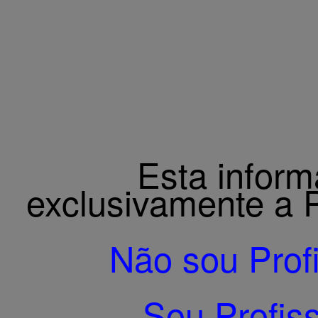
Esta inform
exclusivamente a P
Não sou Prof
Sou Profis