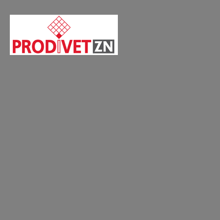
Home
Bovinos, Suínos – Especialidades Farmacêuticas – Anti-inflamatórios
Home
PRODUTOS
Notíci
Bovinos, Suínos – Especialidades Farmacê
MELOVEM 5 mg/ml
Solução injetável
Embalagens de:
100 ml
Substância a
Espécies-alv
Indicações:
Bovinos:
-Infecção r
antibiótica 