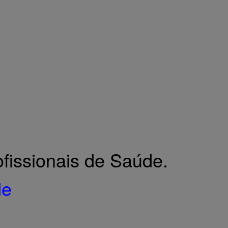
Siga-nos no Facebook
fissionais de Saúde.
de