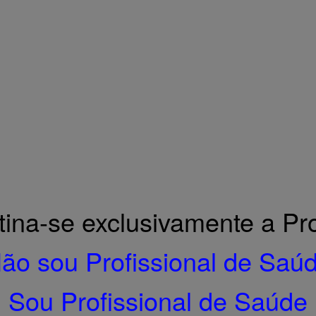
Home
PRODUTOS
Notícias
Empresa
Contactos
Links úteis
e.
tina-se exclusivamente a Pro
ão sou Profissional de Saú
Sou Profissional de Saúde